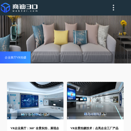
企业展厅VR拍摄
VR企业展厅：360° 全景实拍，展现企
VR全景拍摄技术：点亮企业工厂产品