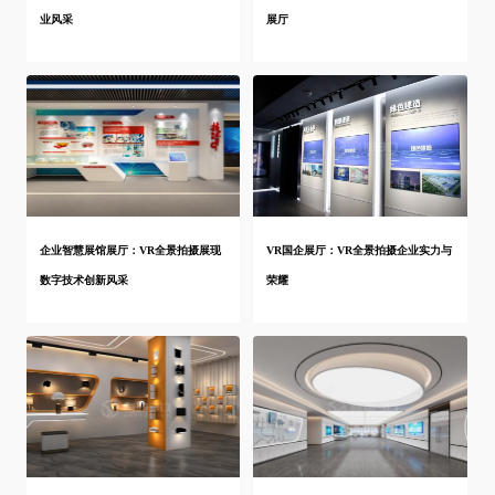
业风采
展厅
企业智慧展馆展厅：VR全景拍摄展现
VR国企展厅：VR全景拍摄企业实力与
数字技术创新风采
荣耀