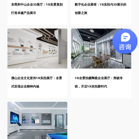
东莞和中山企业3D展厅：VR实景复刻
数字化企业展馆：VR实拍与3D展示的
打造卓越产品展示
创新之旅
佛山企业文化宣传VR实拍展厅：全景
VR全景拍摄陶瓷企业展厅：突破传
式呈现企业精神内涵
统，开启VR实拍新时代